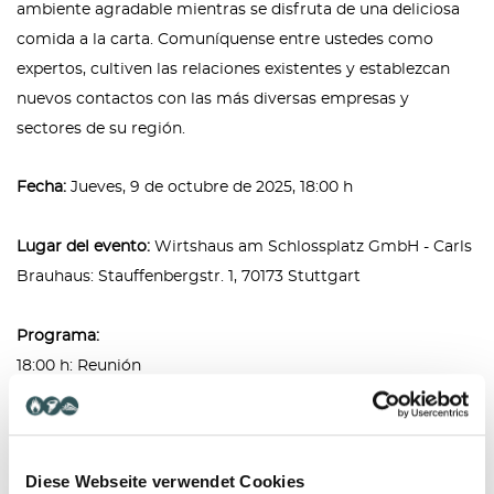
ambiente agradable mientras se disfruta de una deliciosa
comida a la carta.
Comuníquense entre ustedes como
expertos, cultiven las relaciones existentes y establezcan
nuevos contactos con las más diversas empresas y
sectores de su región.
Fecha:
Jueves, 9 de octubre de 2025, 18:00 h
Lugar del evento:
Wirtshaus am Schlossplatz GmbH - Carls
Brauhaus: Stauffenbergstr. 1, 70173 Stuttgart
Programa:
18:00 h: Reunión
18:30 h: Bienvenida por parte de los organizadores
18:40 h: Networking y charlas técnicas
22:00 h: Cierre distendido
Diese Webseite verwendet Cookies