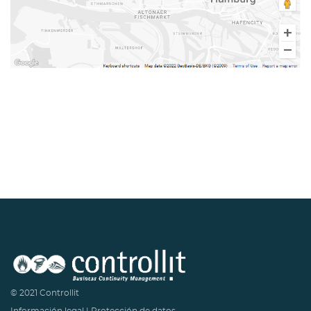
© 2021 Controllit