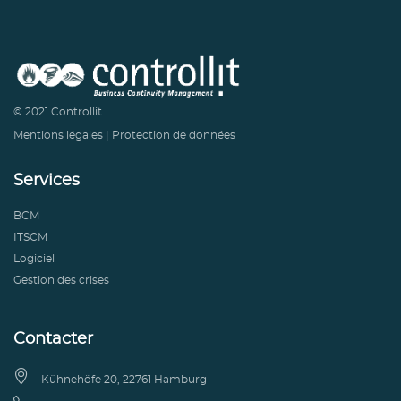
© 2021 Controllit
Mentions légales
|
Protection de données
Services
BCM
ITSCM
Logiciel
Gestion des crises
Contacter

Kühnehöfe 20, 22761 Hamburg