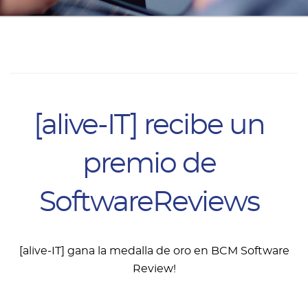
[alive-IT] recibe un
premio de
SoftwareReviews
[alive-IT] gana la medalla de oro en BCM Software
Review!