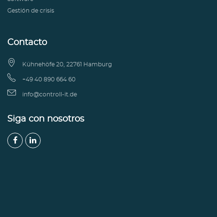
Gestión de crisis
Contacto

Kühnehöfe 20, 22761 Hamburg

+49 40 890 664 60

info@controll-it.de
Siga con nosotros