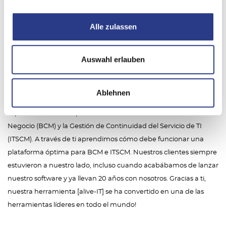
Alle zulassen
Auswahl erlauben
No lo habríamos logrado sin nuestros clientes. Nos han ayudado
Ablehnen
a diseñar [alive-IT] de tal manera que el software de hoy en día
soporta de manera óptima la Gestión de Continuidad del
Negocio (BCM) y la Gestión de Continuidad del Servicio de TI
(ITSCM). A través de ti aprendimos cómo debe funcionar una
plataforma óptima para BCM e ITSCM. Nuestros clientes siempre
estuvieron a nuestro lado, incluso cuando acabábamos de lanzar
nuestro software y ya llevan 20 años con nosotros. Gracias a ti,
nuestra herramienta [alive-IT] se ha convertido en una de las
herramientas líderes en todo el mundo!