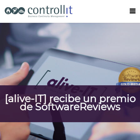
[alive-IT] recibe un premio
de SoftwareReviews