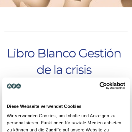
Libro Blanco Gestión
de la crisis
En este libro blanco ofrecemos un breve resumen
de las características y principios esenciales de un
Diese Webseite verwendet Cookies
sistema de gestión de crisis exitoso.
Wir verwenden Cookies, um Inhalte und Anzeigen zu
personalisieren, Funktionen für soziale Medien anbieten
zu können und die Zugriffe auf unsere Website zu