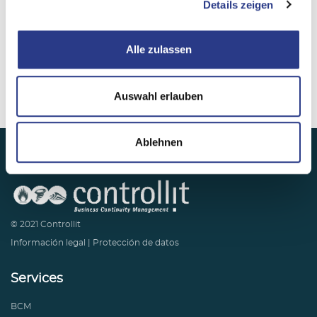
Details zeigen
Alle zulassen
Auswahl erlauben
Ablehnen
© 2021 Controllit
Información legal
|
Protección de datos
Services
BCM