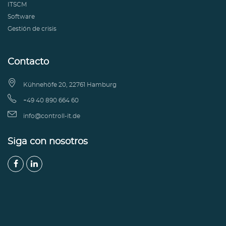
ITSCM
Software
Gestión de crisis
Contacto

Kühnehöfe 20, 22761 Hamburg

+49 40 890 664 60

info@controll-it.de
Siga con nosotros