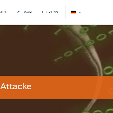
MENT
SOFTWARE
ÜBER UNS

-Attacke