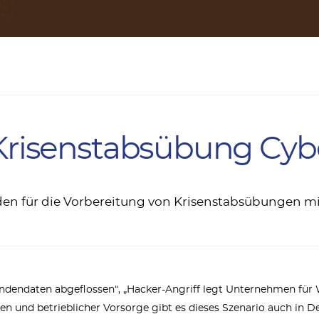
Krisenstabsübung Cyb
aden für die Vorbereitung von Krisenstabsübungen mit
Kundendaten abgeflossen“, „Hacker-Angriff legt Unternehmen fü
n und betrieblicher Vorsorge gibt es dieses Szenario auch in 