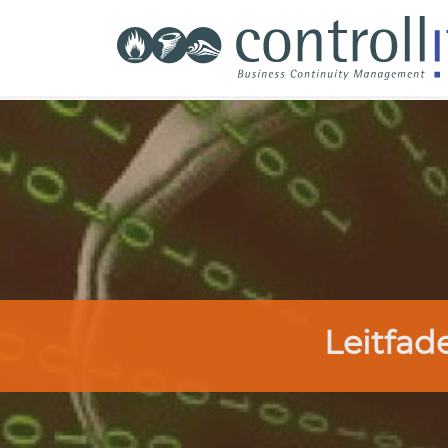
Leitfad