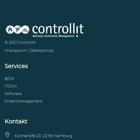
© 2021 Controllit
Impressum
|
Datenschutz
Services
BCM
ITSCM
Software
Krisenmanagement
Kontakt

Kühnehöfe 20, 22761 Hamburg