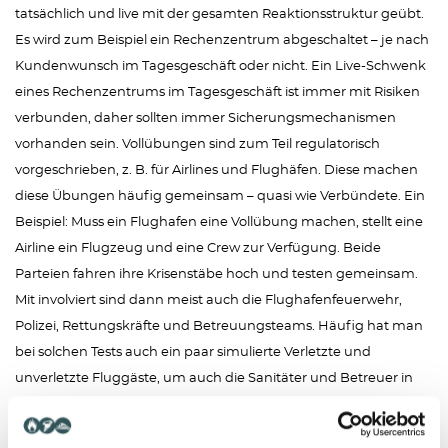
tatsächlich und live mit der gesamten Reaktionsstruktur geübt.
Es wird zum Beispiel ein Rechenzentrum abgeschaltet – je nach
Kundenwunsch im Tagesgeschäft oder nicht. Ein Live-Schwenk
eines Rechenzentrums im Tagesgeschäft ist immer mit Risiken
verbunden, daher sollten immer Sicherungsmechanismen
vorhanden sein. Vollübungen sind zum Teil regulatorisch
vorgeschrieben, z. B. für Airlines und Flughäfen. Diese machen
diese Übungen häufig gemeinsam – quasi wie Verbündete. Ein
Beispiel: Muss ein Flughafen eine Vollübung machen, stellt eine
Airline ein Flugzeug und eine Crew zur Verfügung. Beide
Parteien fahren ihre Krisenstäbe hoch und testen gemeinsam.
Mit involviert sind dann meist auch die Flughafenfeuerwehr,
Polizei, Rettungskräfte und Betreuungsteams. Häufig hat man
bei solchen Tests auch ein paar simulierte Verletzte und
unverletzte Fluggäste, um auch die Sanitäter und Betreuer in
den Test mit einzubinden.