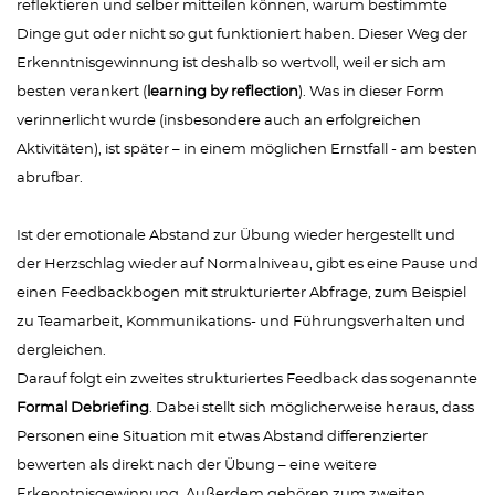
reflektieren und selber mitteilen können, warum bestimmte
Dinge gut oder nicht so gut funktioniert haben. Dieser Weg der
Erkenntnisgewinnung ist deshalb so wertvoll, weil er sich am
besten verankert (
learning by reflection
). Was in dieser Form
verinnerlicht wurde (insbesondere auch an erfolgreichen
Aktivitäten), ist später – in einem möglichen Ernstfall - am besten
abrufbar.
Ist der emotionale Abstand zur Übung wieder hergestellt und
der Herzschlag wieder auf Normalniveau, gibt es eine Pause und
einen Feedbackbogen mit strukturierter Abfrage, zum Beispiel
zu Teamarbeit, Kommunikations- und Führungsverhalten und
dergleichen.
Darauf folgt ein zweites strukturiertes Feedback das sogenannte
Formal Debriefing
. Dabei stellt sich möglicherweise heraus, dass
Personen eine Situation mit etwas Abstand differenzierter
bewerten als direkt nach der Übung – eine weitere
Erkenntnisgewinnung. Außerdem gehören zum zweiten