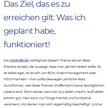
Das Ziel, das es zu
erreichen gilt: Was ich
geplant habe,
funktioniert!
Die
Controllit AG
verfolgt bei diesem Thema seinen Best-
Practice-Ansatz, der aussagt, dass man jährlich testen sollte. Es
ist dabei egal, ob es sich um BCM, Krisenmanagement oder
ITSCM handelt – man sollte deswegen jährliche Tests
durchführen, weil diese Themen (hoffentlich) keine des täglichen
Lebens sind. Denn etwas, das man (zu) selten macht, läuft selten
extrem gut. Man kann nur Dinge mental und funktional
verankern, mit denen man sich regelmäßig beschäftigt. Und so