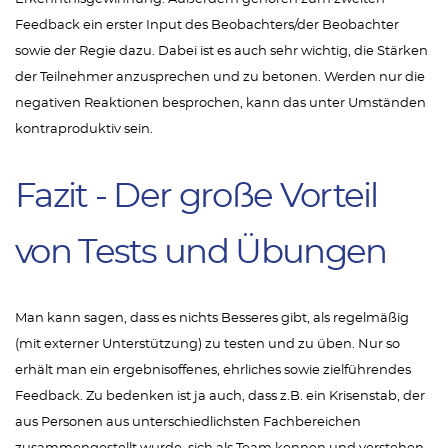
Feedback ein erster Input des Beobachters/der Beobachter
sowie der Regie dazu. Dabei ist es auch sehr wichtig, die Stärken
der Teilnehmer anzusprechen und zu betonen. Werden nur die
negativen Reaktionen besprochen, kann das unter Umständen
kontraproduktiv sein.
Fazit - Der große Vorteil
von Tests und Übungen
Man kann sagen, dass es nichts Besseres gibt, als regelmäßig
(mit externer Unterstützung) zu testen und zu üben. Nur so
erhält man ein ergebnisoffenes, ehrliches sowie zielführendes
Feedback. Zu bedenken ist ja auch, dass z.B. ein Krisenstab, der
aus Personen aus unterschiedlichsten Fachbereichen