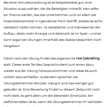
Bei einer Simulationsübung ist es beispielsweise gut, eine
Situation auszuwählen, die die Beteiligten mitreißt. Man sollte
ein Thema wählen, das das Unternehmen und vor allem die
Krisenstabsvertreter in irgendeiner Form betrifft, sodass sie es für
realistisch halten können. Je realistischer und interessanter der
Aufbau, desto mehr Energie und Adrenalin ist im Spiel – und es
kann sogar bei Übungen innerhalb des Stabes tatsächlich hoch
hergehen!
Gleich nach der Übung findet das sogenannte
Hot Debriefing
statt. Dieser erste Teil des Gesprächs dient zum einen dazu,
wieder aus der Übung herauszukommen und diese als auch
wirklich abzuschließen. Außerdem sprechen die
Übungsteilnehmer darüber, was gut und was weniger gut
gelaufen ist. Eine Bewertung findet zu diesem Zeitpunkt noch
nicht statt, es geht allein um die allerersten Eindrücke. Am
zielführendsten ist es, wenn die Übungsteilnehmer ihr Verhalten