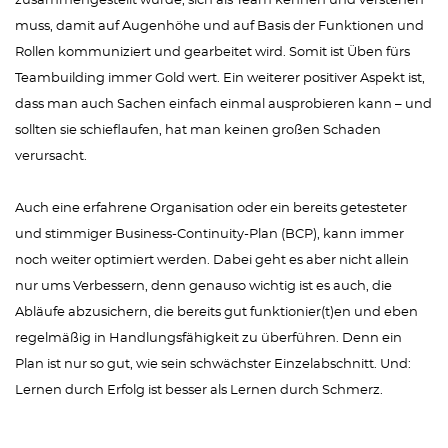
zusammengestellt wurde, sich als Team kennen und verstehen
muss, damit auf Augenhöhe und auf Basis der Funktionen und
Rollen kommuniziert und gearbeitet wird. Somit ist Üben fürs
Teambuilding immer Gold wert. Ein weiterer positiver Aspekt ist,
dass man auch Sachen einfach einmal ausprobieren kann – und
sollten sie schieflaufen, hat man keinen großen Schaden
verursacht.
Auch eine erfahrene Organisation oder ein bereits getesteter
und stimmiger Business-Continuity-Plan (BCP), kann immer
noch weiter optimiert werden. Dabei geht es aber nicht allein
nur ums Verbessern, denn genauso wichtig ist es auch, die
Abläufe abzusichern, die bereits gut funktionier(t)en und eben
regelmäßig in Handlungsfähigkeit zu überführen. Denn ein
Plan ist nur so gut, wie sein schwächster Einzelabschnitt. Und:
Lernen durch Erfolg ist besser als Lernen durch Schmerz.