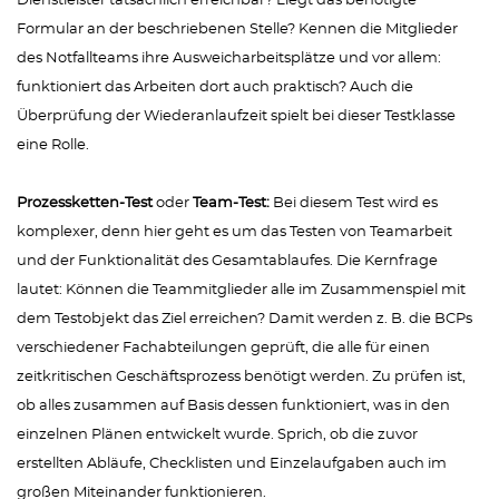
Dienstleister tatsächlich erreichbar? Liegt das benötigte
Formular an der beschriebenen Stelle? Kennen die Mitglieder
des Notfallteams ihre Ausweicharbeitsplätze und vor allem:
funktioniert das Arbeiten dort auch praktisch? Auch die
Überprüfung der Wiederanlaufzeit spielt bei dieser Testklasse
eine Rolle.
Prozessketten-Test
oder
Team-Test:
Bei diesem Test wird es
komplexer, denn hier geht es um das Testen von Teamarbeit
und der Funktionalität des Gesamtablaufes. Die Kernfrage
lautet: Können die Teammitglieder alle im Zusammenspiel mit
dem Testobjekt das Ziel erreichen? Damit werden z. B. die BCPs
verschiedener Fachabteilungen geprüft, die alle für einen
zeitkritischen Geschäftsprozess benötigt werden. Zu prüfen ist,
ob alles zusammen auf Basis dessen funktioniert, was in den
einzelnen Plänen entwickelt wurde. Sprich, ob die zuvor
erstellten Abläufe, Checklisten und Einzelaufgaben auch im
großen Miteinander funktionieren.