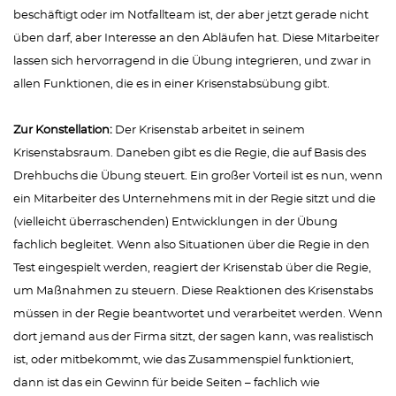
beschäftigt oder im Notfallteam ist, der aber jetzt gerade nicht
üben darf, aber Interesse an den Abläufen hat. Diese Mitarbeiter
lassen sich hervorragend in die Übung integrieren, und zwar in
allen Funktionen, die es in einer Krisenstabsübung gibt.
Zur Konstellation:
Der Krisenstab arbeitet in seinem
Krisenstabsraum. Daneben gibt es die Regie, die auf Basis des
Drehbuchs die Übung steuert. Ein großer Vorteil ist es nun, wenn
ein Mitarbeiter des Unternehmens mit in der Regie sitzt und die
(vielleicht überraschenden) Entwicklungen in der Übung
fachlich begleitet. Wenn also Situationen über die Regie in den
Test eingespielt werden, reagiert der Krisenstab über die Regie,
um Maßnahmen zu steuern. Diese Reaktionen des Krisenstabs
müssen in der Regie beantwortet und verarbeitet werden. Wenn
dort jemand aus der Firma sitzt, der sagen kann, was realistisch
ist, oder mitbekommt, wie das Zusammenspiel funktioniert,
dann ist das ein Gewinn für beide Seiten – fachlich wie