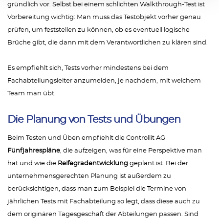
gründlich vor. Selbst bei einem schlichten Walkthrough-Test ist
Vorbereitung wichtig: Man muss das Testobjekt vorher genau
prüfen, um feststellen zu können, ob es eventuell logische
Brüche gibt, die dann mit dem Verantwortlichen zu klären sind.
Es empfiehlt sich, Tests vorher mindestens bei dem
Fachabteilungsleiter anzumelden, je nachdem, mit welchem
Team man übt.
Die Planung von Tests und Übungen
Beim Testen und Üben empfiehlt die Controllit AG
Fünfjahrespläne
, die aufzeigen, was für eine Perspektive man
hat und wie die
Reifegradentwicklung
geplant ist. Bei der
unternehmensgerechten Planung ist außerdem zu
berücksichtigen, dass man zum Beispiel die Termine von
jährlichen Tests mit Fachabteilung so legt, dass diese auch zu
dem originären Tagesgeschäft der Abteilungen passen. Sind