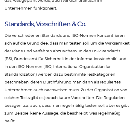
das, was geplant wurde, auch wirklich praktisch im
Unternehmen funktioniert.
Standards, Vorschriften & Co.
Die verschiedenen Standards und ISO-Normen konzentrieren
sich auf die Grundidee, dass man testen soll, um die Wirksamkeit
der Pläne und Verfahren abzusichern. In den BSI-Standards
(BSI, Bundesamt für Sicherheit in der Informationstechnik) und
in den ISO-Normen (ISO, International Organization for
Standardization) werden dazu bestimmte Testkategorien
beschrieben, deren Durchführung man dann als reguliertes
Unternehmen auch nachweisen muss. Zu der Organisation von
solchen Tests gibt es jedoch kaum Vorschriften. Die Regularien
besagen u.a. auch, dass man regelmäßig testen soll, aber es gibt
zum Beispiel keine Aussage, die beschreibt, was regelmäßig
heißt.