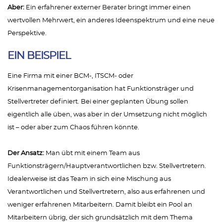
Aber:
Ein erfahrener externer Berater bringt immer einen
wertvollen Mehrwert, ein anderes Ideenspektrum und eine neue
Perspektive.
EIN BEISPIEL
Eine Firma mit einer BCM-, ITSCM- oder
Krisenmanagementorganisation hat Funktionsträger und
Stellvertreter definiert. Bei einer geplanten Übung sollen
eigentlich alle üben, was aber in der Umsetzung nicht möglich
ist – oder aber zum Chaos führen könnte.
Der Ansatz:
Man übt mit einem Team aus
Funktionsträgern/Hauptverantwortlichen bzw. Stellvertretern.
Idealerweise ist das Team in sich eine Mischung aus
Verantwortlichen und Stellvertretern, also aus erfahrenen und
weniger erfahrenen Mitarbeitern. Damit bleibt ein Pool an
Mitarbeitern übrig, der sich grundsätzlich mit dem Thema