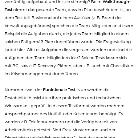
vernünftig aufgebaut und in sich stimmig? Beim
Walkthrough-
Test
nimmt das gesamte Team, dass im Plan beschrieben ist, an
dem Test teil. Basierend auf einem Auslöser (z. B. Brand des
Verwaltungsgebäudes) sprechen die Team-Mitglieder an diesem
Beispiel die Aufgaben durch, die jedes Team-Mitglied in einem
solchen Fall gemäß Plan durchführen würde. Die Fragestellung
lautet hier: Gibt es Aufgaben die vergessen wurden und sind die
Aufgaben den Team-Mitgliedern klar? Solche Tests lassen sich
mit BC- sowie IT-Recovery-Plänen, aber z.B. auch mit Checklisten
im Krisenmanagement durchführen.
Nummer zwei: der
Funktionale Test
. Nun werden die
Testobjekte hinsichtlich ihrer praktischen und technischen
Wirksamkeit geprüft. In diesem Testformat werden mehrere
Ansprechpartner des Notfall- oder Krisenteams benötigt. Es
werden z.B. Telefonnummern und die Verfügbarkeit von
Arbeitsmitteln getestet. Sind Frau Mustermann und der