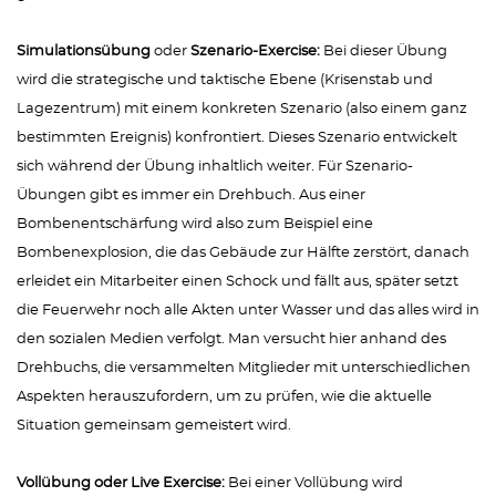
Simulationsübung
oder
Szenario-Exercise:
Bei dieser Übung
wird die strategische und taktische Ebene (Krisenstab und
Lagezentrum) mit einem konkreten Szenario (also einem ganz
bestimmten Ereignis) konfrontiert. Dieses Szenario entwickelt
sich während der Übung inhaltlich weiter. Für Szenario-
Übungen gibt es immer ein Drehbuch. Aus einer
Bombenentschärfung wird also zum Beispiel eine
Bombenexplosion, die das Gebäude zur Hälfte zerstört, danach
erleidet ein Mitarbeiter einen Schock und fällt aus, später setzt
die Feuerwehr noch alle Akten unter Wasser und das alles wird in
den sozialen Medien verfolgt. Man versucht hier anhand des
Drehbuchs, die versammelten Mitglieder mit unterschiedlichen
Aspekten herauszufordern, um zu prüfen, wie die aktuelle
Situation gemeinsam gemeistert wird.
Vollübung oder Live Exercise:
Bei einer Vollübung wird