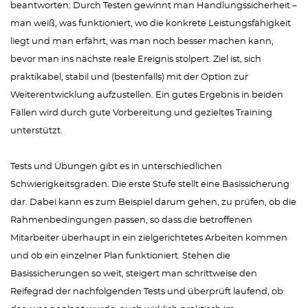
beantworten: Durch Testen gewinnt man Handlungssicherheit –
man weiß, was funktioniert, wo die konkrete Leistungsfähigkeit
liegt und man erfährt, was man noch besser machen kann,
bevor man ins nächste reale Ereignis stolpert. Ziel ist, sich
praktikabel, stabil und (bestenfalls) mit der Option zur
Weiterentwicklung aufzustellen. Ein gutes Ergebnis in beiden
Fällen wird durch gute Vorbereitung und gezieltes Training
unterstützt.
Tests und Übungen gibt es in unterschiedlichen
Schwierigkeitsgraden. Die erste Stufe stellt eine Basissicherung
dar. Dabei kann es zum Beispiel darum gehen, zu prüfen, ob die
Rahmenbedingungen passen, so dass die betroffenen
Mitarbeiter überhaupt in ein zielgerichtetes Arbeiten kommen
und ob ein einzelner Plan funktioniert. Stehen die
Basissicherungen so weit, steigert man schrittweise den
Reifegrad der nachfolgenden Tests und überprüft laufend, ob