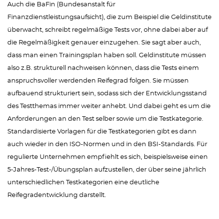
Auch die BaFin (Bundesanstalt für
Finanzdienstleistungsaufsicht), die zum Beispiel die Geldinstitute
überwacht, schreibt regelmäßige Tests vor, ohne dabei aber auf
die Regelmäßigkeit genauer einzugehen. Sie sagt aber auch,
dass man einen Trainingsplan haben soll. Geldinstitute müssen
also z.B. strukturell nachweisen können, dass die Tests einem
anspruchsvoller werdenden Reifegrad folgen. Sie müssen
aufbauend strukturiert sein, sodass sich der Entwicklungsstand
des Testthemas immer weiter anhebt. Und dabei geht es um die
Anforderungen an den Test selber sowie um die Testkategorie.
Standardisierte Vorlagen für die Testkategorien gibt es dann
auch wieder in den ISO-Normen und in den BSI-Standards. Für
regulierte Unternehmen empfiehlt es sich, beispielsweise einen
5-Jahres-Test-/Übungsplan aufzustellen, der über seine jährlich
unterschiedlichen Testkategorien eine deutliche
Reifegradentwicklung darstellt.