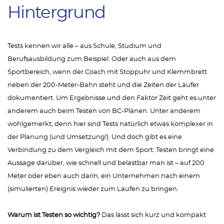
Hintergrund
Tests kennen wir alle – aus Schule, Studium und
Berufsausbildung zum Beispiel. Oder auch aus dem
Sportbereich, wenn der Coach mit Stoppuhr und Klemmbrett
neben der 200-Meter-Bahn steht und die Zeiten der Läufer
dokumentiert. Um Ergebnisse und den Faktor Zeit geht es unter
anderem auch beim Testen von BC-Plänen. Unter anderem
wohlgemerkt, denn hier sind Tests natürlich etwas komplexer in
der Planung (und Umsetzung!). Und doch gibt es eine
Verbindung zu dem Vergleich mit dem Sport: Testen bringt eine
Aussage darüber, wie schnell und belastbar man ist – auf 200
Meter oder eben auch darin, ein Unternehmen nach einem
(simulierten) Ereignis wieder zum Laufen zu bringen.
Warum ist Testen so wichtig?
Das lässt sich kurz und kompakt