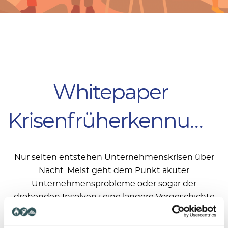
Whitepaper
Krisenfrüherkennung
Nur selten entstehen Unternehmenskrisen über
Nacht. Meist geht dem Punkt akuter
Unternehmensprobleme oder sogar der
drohenden Insolvenz eine längere Vorgeschichte
voraus.