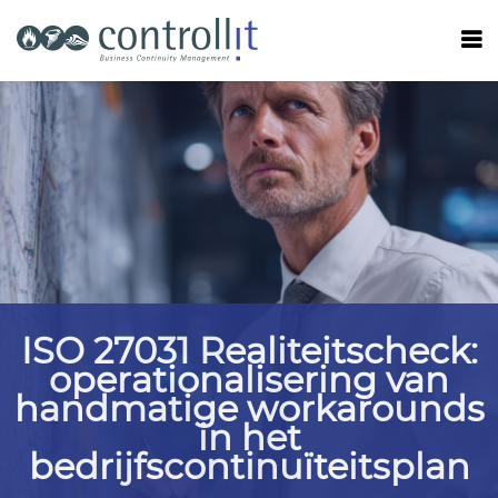
ISO 27031 Realiteitscheck:
operationalisering van
handmatige workarounds
in het
bedrijfscontinuïteitsplan