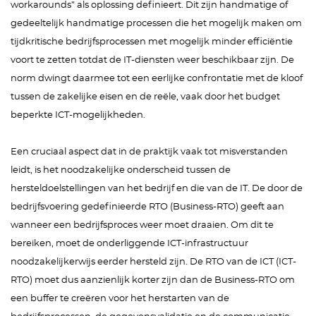
workarounds” als oplossing definieert. Dit zijn handmatige of
gedeeltelijk handmatige processen die het mogelijk maken om
tijdkritische bedrijfsprocessen met mogelijk minder efficiëntie
voort te zetten totdat de IT-diensten weer beschikbaar zijn. De
norm dwingt daarmee tot een eerlijke confrontatie met de kloof
tussen de zakelijke eisen en de reële, vaak door het budget
beperkte ICT-mogelijkheden.
Een cruciaal aspect dat in de praktijk vaak tot misverstanden
leidt, is het noodzakelijke onderscheid tussen de
hersteldoelstellingen van het bedrijf en die van de IT. De door de
bedrijfsvoering gedefinieerde RTO (Business-RTO) geeft aan
wanneer een bedrijfsproces weer moet draaien. Om dit te
bereiken, moet de onderliggende ICT-infrastructuur
noodzakelijkerwijs eerder hersteld zijn. De RTO van de ICT (ICT-
RTO) moet dus aanzienlijk korter zijn dan de Business-RTO om
een buffer te creëren voor het herstarten van de