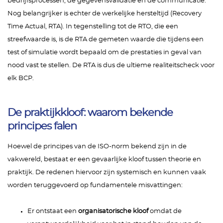
bedrijfsprocessen, de gegevensvalidatie en de communicatie.
Nog belangrijker is echter de werkelijke hersteltijd (Recovery
Time Actual, RTA). In tegenstelling tot de RTO, die een
streefwaarde is, is de RTA de gemeten waarde die tijdens een
test of simulatie wordt bepaald om de prestaties in geval van
nood vast te stellen. De RTA is dus de ultieme realiteitscheck voor
elk BCP.
De praktijkkloof: waarom bekende
principes falen
Hoewel de principes van de ISO-norm bekend zijn in de
vakwereld, bestaat er een gevaarlijke kloof tussen theorie en
praktijk. De redenen hiervoor zijn systemisch en kunnen vaak
worden teruggevoerd op fundamentele misvattingen:
Er ontstaat een
organisatorische kloof
omdat de