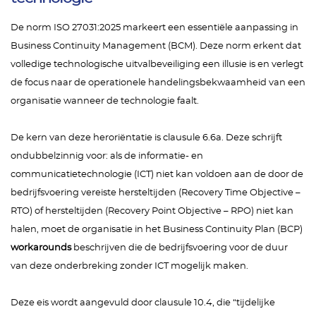
De norm ISO 27031:2025 markeert een essentiële aanpassing in
Business Continuity Management (BCM). Deze norm erkent dat
volledige technologische uitvalbeveiliging een illusie is en verlegt
de focus naar de operationele handelingsbekwaamheid van een
organisatie wanneer de technologie faalt.
De kern van deze heroriëntatie is clausule 6.6a. Deze schrijft
ondubbelzinnig voor: als de informatie- en
communicatietechnologie (ICT) niet kan voldoen aan de door de
bedrijfsvoering vereiste hersteltijden (Recovery Time Objective –
RTO) of hersteltijden (Recovery Point Objective – RPO) niet kan
halen, moet de organisatie in het Business Continuity Plan (BCP)
workarounds
beschrijven die de bedrijfsvoering voor de duur
van deze onderbreking zonder ICT mogelijk maken.
Deze eis wordt aangevuld door clausule 10.4, die “tijdelijke