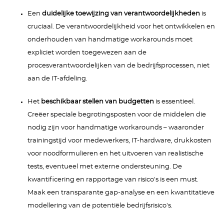
Een
duidelijke toewijzing van verantwoordelijkheden
is
cruciaal. De verantwoordelijkheid voor het ontwikkelen en
onderhouden van handmatige workarounds moet
expliciet worden toegewezen aan de
procesverantwoordelijken van de bedrijfsprocessen, niet
aan de IT-afdeling.
Het
beschikbaar stellen van budgetten
is essentieel.
Creëer speciale begrotingsposten voor de middelen die
nodig zijn voor handmatige workarounds – waaronder
trainingstijd voor medewerkers, IT-hardware, drukkosten
voor noodformulieren en het uitvoeren van realistische
tests, eventueel met externe ondersteuning. De
kwantificering en rapportage van risico's is een must.
Maak een transparante gap-analyse en een kwantitatieve
modellering van de potentiële bedrijfsrisico's.