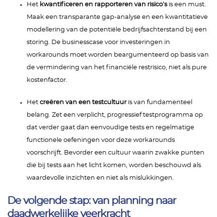
Het
kwantificeren en rapporteren van risico's
is een must.
Maak een transparante gap-analyse en een kwantitatieve
modellering van de potentiële bedrijfsachterstand bij een
storing. De businesscase voor investeringen in
workarounds moet worden beargumenteerd op basis van
de vermindering van het financiële restrisico, niet als pure
kostenfactor.
Het
creëren van een testcultuur
is van fundamenteel
belang. Zet een verplicht, progressief testprogramma op
dat verder gaat dan eenvoudige tests en regelmatige
functionele oefeningen voor deze workarounds
voorschrijft. Bevorder een cultuur waarin zwakke punten
die bij tests aan het licht komen, worden beschouwd als
waardevolle inzichten en niet als mislukkingen.
De volgende stap: van planning naar
daadwerkelijke veerkracht