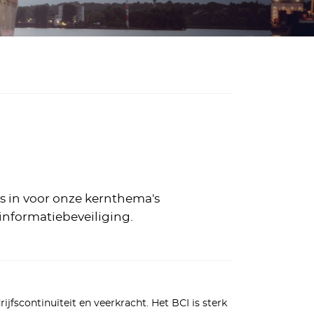
ns in voor onze kernthema's
 informatiebeveiliging.
fscontinuïteit en veerkracht. Het BCI is sterk