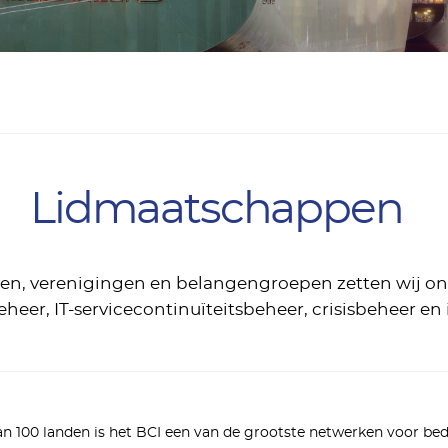
Lidmaatschappen
atieven, verenigingen en belangengroepen zetten wij o
eheer, IT-servicecontinuïteitsbeheer, crisisbeheer en
100 landen is het BCI een van de grootste netwerken voor bedrij