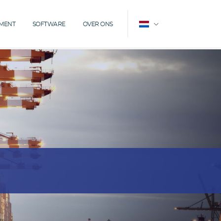
EMENT
SOFTWARE
OVER ONS
