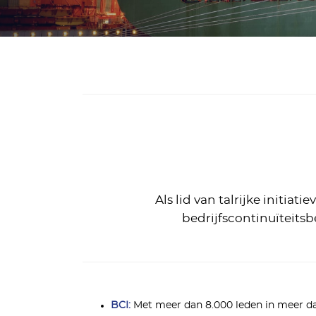
Als lid van talrijke initi
bedrijfscontinuïteitsb
BCI:
Met meer dan 8.000 leden in meer dan 