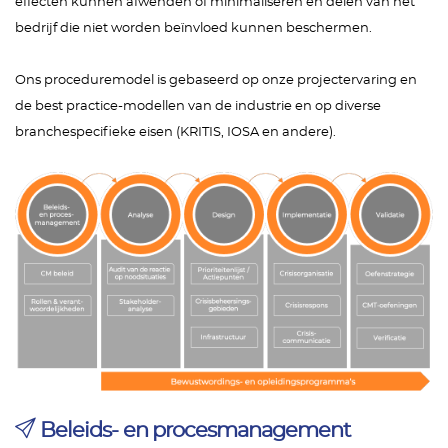
effecten kunnen afwenden of minimaliseren en delen van het
bedrijf die niet worden beïnvloed kunnen beschermen.
Ons proceduremodel is gebaseerd op onze projectervaring en
de best practice-modellen van de industrie en op diverse
branchespecifieke eisen (KRITIS, IOSA en andere).
Beleids- en procesmanagement