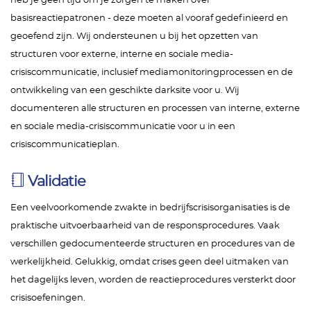
heb je geen tijd om je zorgen te maken over
basisreactiepatronen - deze moeten al vooraf gedefinieerd en
geoefend zijn. Wij ondersteunen u bij het opzetten van
structuren voor externe, interne en sociale media-
crisiscommunicatie, inclusief mediamonitoringprocessen en de
ontwikkeling van een geschikte darksite voor u. Wij
documenteren alle structuren en processen van interne, externe
en sociale media-crisiscommunicatie voor u in een
crisiscommunicatieplan.
Validatie
Een veelvoorkomende zwakte in bedrijfscrisisorganisaties is de
praktische uitvoerbaarheid van de responsprocedures. Vaak
verschillen gedocumenteerde structuren en procedures van de
werkelijkheid. Gelukkig, omdat crises geen deel uitmaken van
het dagelijks leven, worden de reactieprocedures versterkt door
crisisoefeningen.