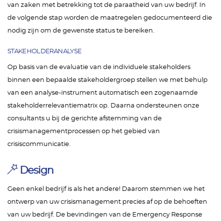
van zaken met betrekking tot de paraatheid van uw bedrijf. In
de volgende stap worden de maatregelen gedocumenteerd die
nodig zijn om de gewenste status te bereiken.
STAKEHOLDERANALYSE
Op basis van de evaluatie van de individuele stakeholders
binnen een bepaalde stakeholdergroep stellen we met behulp
van een analyse-instrument automatisch een zogenaamde
stakeholderrelevantiematrix op. Daarna ondersteunen onze
consultants u bij de gerichte afstemming van de
crisismanagementprocessen op het gebied van
crisiscommunicatie.
Design
Geen enkel bedrijf is als het andere! Daarom stemmen we het
ontwerp van uw crisismanagement precies af op de behoeften
van uw bedrijf. De bevindingen van de Emergency Response