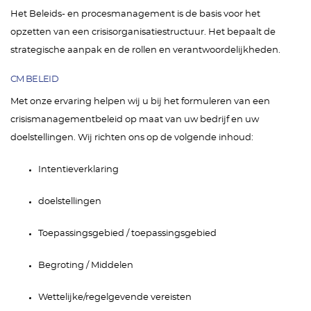
Het Beleids- en procesmanagement is de basis voor het
opzetten van een crisisorganisatiestructuur. Het bepaalt de
strategische aanpak en de rollen en verantwoordelijkheden.
CM BELEID
Met onze ervaring helpen wij u bij het formuleren van een
crisismanagementbeleid op maat van uw bedrijf en uw
doelstellingen. Wij richten ons op de volgende inhoud:
Intentieverklaring
doelstellingen
Toepassingsgebied / toepassingsgebied
Begroting / Middelen
Wettelijke/regelgevende vereisten