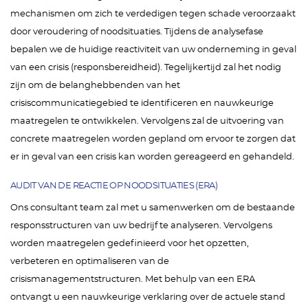
mechanismen om zich te verdedigen tegen schade veroorzaakt
door veroudering of noodsituaties. Tijdens de analysefase
bepalen we de huidige reactiviteit van uw onderneming in geval
van een crisis (responsbereidheid). Tegelijkertijd zal het nodig
zijn om de belanghebbenden van het
crisiscommunicatiegebied te identificeren en nauwkeurige
maatregelen te ontwikkelen. Vervolgens zal de uitvoering van
concrete maatregelen worden gepland om ervoor te zorgen dat
er in geval van een crisis kan worden gereageerd en gehandeld.
AUDIT VAN DE REACTIE OP NOODSITUATIES (ERA)
Ons consultant team zal met u samenwerken om de bestaande
responsstructuren van uw bedrijf te analyseren. Vervolgens
worden maatregelen gedefinieerd voor het opzetten,
verbeteren en optimaliseren van de
crisismanagementstructuren. Met behulp van een ERA
ontvangt u een nauwkeurige verklaring over de actuele stand